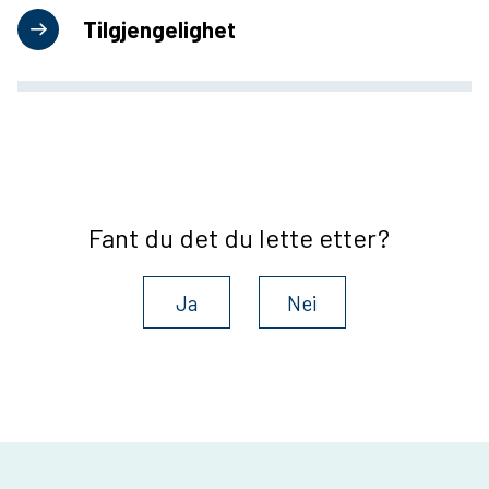
Tilgjengelighet
Fant du det du lette etter?
Ja
Nei