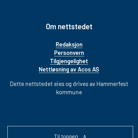
Om nettstedet
Redaksjon
Personvern
Tilgjengelighet
Nettløsning av Acos AS
Dette nettstedet eies og drives av Hammerfest
kommune
Til toppen