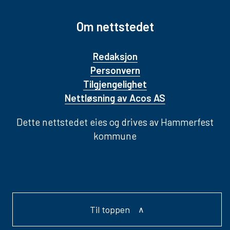
Om nettstedet
Redaksjon
Personvern
Tilgjengelighet
Nettløsning av Acos AS
Dette nettstedet eies og drives av Hammerfest
kommune
Til toppen