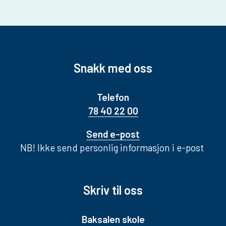
Snakk med oss
Telefon
78 40 22 00
Send e-post
NB! Ikke send personlig informasjon i e-post
Skriv til oss
Baksalen skole