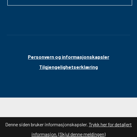
Personvern og informasjonskapsler
Tilgjengelighetserklæring
Denne siden bruker informasjonskapsler.
Trykk her for detaljert
informasjon.
(Skjul denne meldingen)