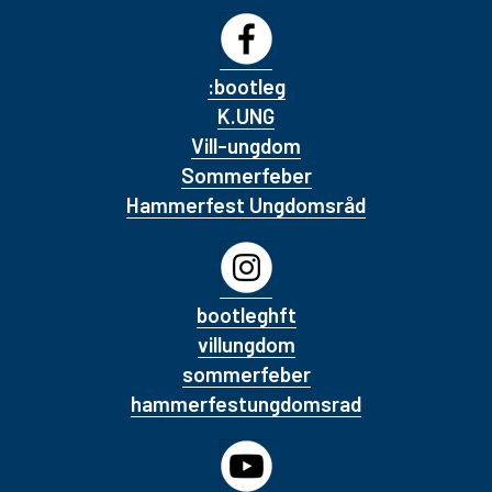
:bootleg
K.UNG
Vill-ungdom
Sommerfeber
Hammerfest Ungdomsråd
bootleghft
villungdom
sommerfeber
hammerfestungdomsrad