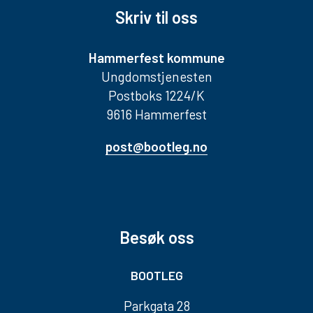
Skriv til oss
Hammerfest kommune
Ungdomstjenesten
Postboks 1224/K
9616 Hammerfest
post@bootleg.no
Besøk oss
BOOTLEG
Parkgata 28