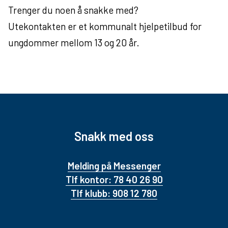
Trenger du noen å snakke med?
Utekontakten er et kommunalt hjelpetilbud for
ungdommer mellom 13 og 20 år.
Snakk med oss
Melding på Messenger
Tlf kontor: 78 40 26 90
Tlf klubb: 908 12 780