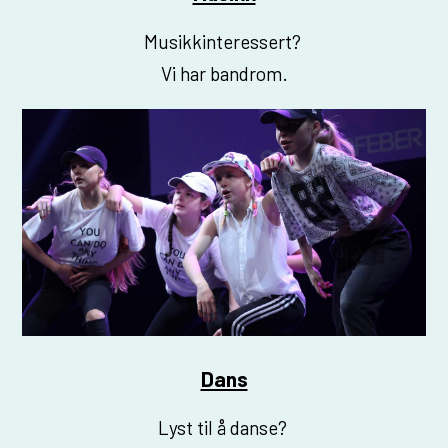
Musikkinteressert?
Vi har bandrom.
Dans
Lyst til å danse?