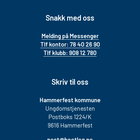
Snakk med oss
Melding på Messenger
Tlf kontor: 78 40 26 90
Tlf klubb: 908 12 780
Skriv til oss
Hammerfest kommune
Ungdomstjenesten
Postboks 1224/K
9616 Hammerfest
post@bootleg.no