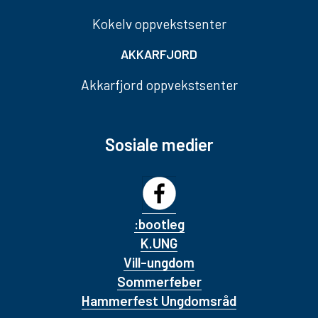
Kokelv oppvekstsenter
AKKARFJORD
Akkarfjord oppvekstsenter
Sosiale medier
:bootleg
K.UNG
Vill-ungdom
Sommerfeber
Hammerfest Ungdomsråd