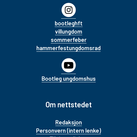
bootleghft
villungdom
sommerfeber
hammerfestungdomsrad
Bootleg ungdomshus
Om nettstedet
Redaksjon
Personvern (intern lenke)