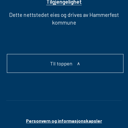
Tilgjengelighet
Dette nettstedet eies og drives av Hammerfest
kommune
Til toppen
Personvern og informasjonskapsler