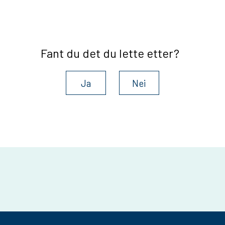
Fant du det du lette etter?
Ja
Nei