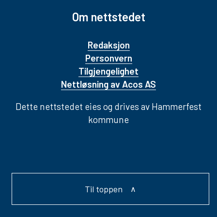
Om nettstedet
Redaksjon
Personvern
Tilgjengelighet
Nettløsning av Acos AS
Dette nettstedet eies og drives av Hammerfest
kommune
Til toppen