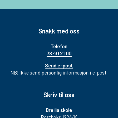
Snakk med oss
Telefon
78 40 21 00
Send e-post
NB! Ikke send personlig informasjon i e-post
Skriv til oss
Breilia skole
Postboks 1224/K