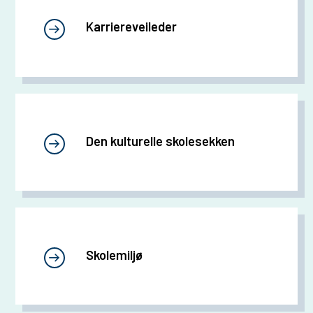
Karriereveileder
Den kulturelle skolesekken
Skolemiljø