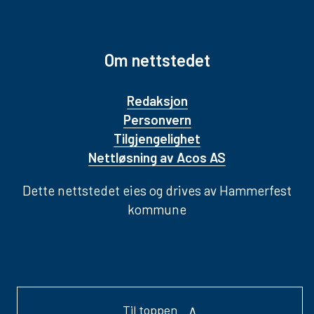
Om nettstedet
Redaksjon
Personvern
Tilgjengelighet
Nettløsning av Acos AS
Dette nettstedet eies og drives av Hammerfest
kommune
Til toppen