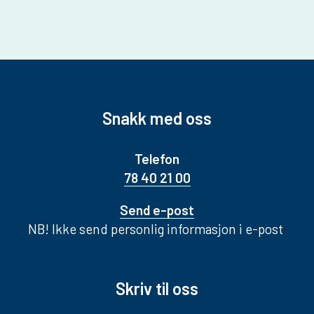
Snakk med oss
Telefon
78 40 21 00
Send e-post
NB! Ikke send personlig informasjon i e-post
Skriv til oss