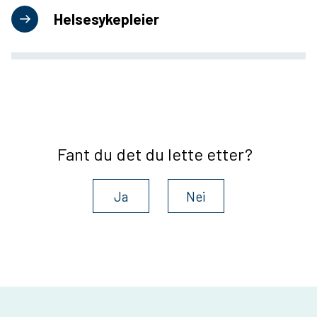
Helsesykepleier
Fant du det du lette etter?
Ja
Nei