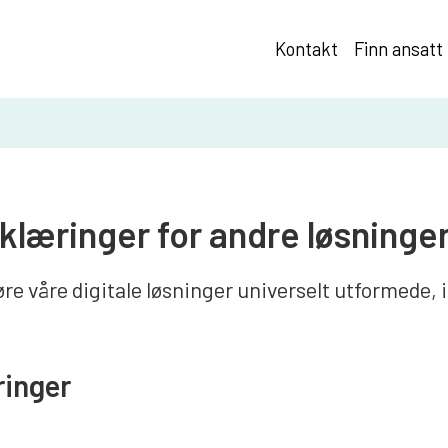
Kontakt
Finn ansatt
klæringer for andre løsninge
øre våre digitale løsninger universelt utformede,
ringer