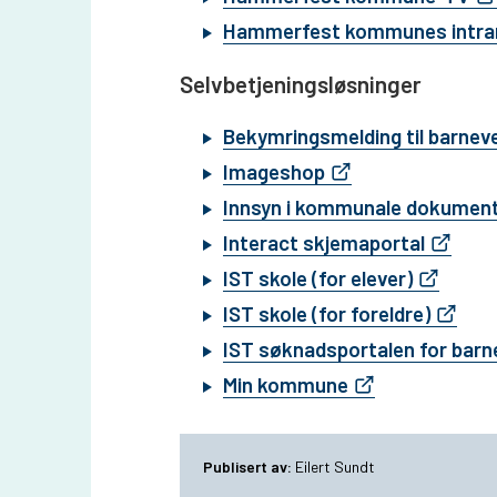
Hammerfest kommunes intra
Selvbetjeningsløsninger
Bekymringsmelding til barnev
Imageshop
Innsyn i kommunale dokumen
Interact skjemaportal
IST skole (for elever)
IST skole (for foreldre)
IST søknadsportalen for barn
Min kommune
Publisert av
Eilert Sundt