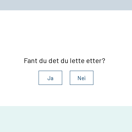
Fant du det du lette etter?
Ja
Nei