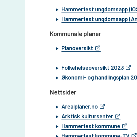
Hammerfest ungdomsapp (iO
Hammerfest ungdomsapp (An
Kommunale planer
Planoversikt
Folkehelseoversikt 2023
Økonomi- og handlingsplan 2
Nettsider
Arealplaner.no
Arktisk kultursenter
Hammerfest kommune
Hammerfest kommune-TV