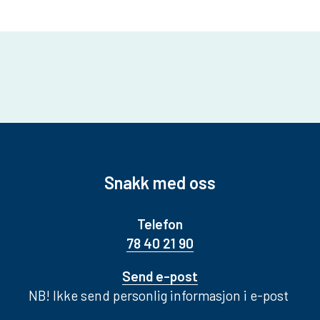
Snakk med oss
Telefon
78 40 21 90
Send e-post
NB! Ikke send personlig informasjon i e-post