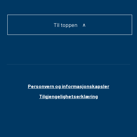
Til toppen
Personvern og informasjonskapsler
Tilgjengelighetserklæring