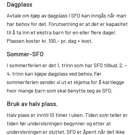
Dagplass
Avtale om kjøp av dagplass i SFO kan inngås når man
har behov for det. Forutsetning er at det er kapasitet
til å ta inn et ekstra barn for en eller flere dager.
Plassen koster kr. 100,- pr. dag + kost.
Sommer-SFO
I sommerferien er det 1. trinn som har SFO tilbud. 2. –
4. trinn kan kjøpe dagplass ved behov. Før
sommerferien sender vi ut et skjema for å kartlegge
hvor mange barn som skal benytte seg av SFO.
Bruk av halv plass.
Halv plass er inntil 10 timer i uken. Tiden som teller er
tiden før undervisningen begynner og etter at
undervisningen er sluttet. SFO er åpent når det ikke