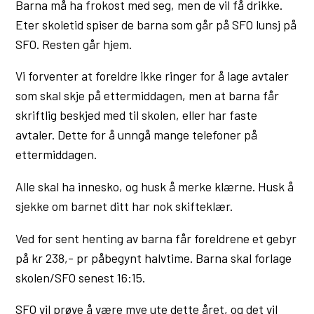
Barna må ha frokost med seg, men de vil få drikke.
Eter skoletid spiser de barna som går på SFO lunsj på
SFO. Resten går hjem.
Vi forventer at foreldre ikke ringer for å lage avtaler
som skal skje på ettermiddagen, men at barna får
skriftlig beskjed med til skolen, eller har faste
avtaler. Dette for å unngå mange telefoner på
ettermiddagen.
Alle skal ha innesko, og husk å merke klærne. Husk å
sjekke om barnet ditt har nok skifteklær.
Ved for sent henting av barna får foreldrene et gebyr
på kr 238,- pr påbegynt halvtime. Barna skal forlage
skolen/SFO senest 16:15.
SFO vil prøve å være mye ute dette året, og det vil