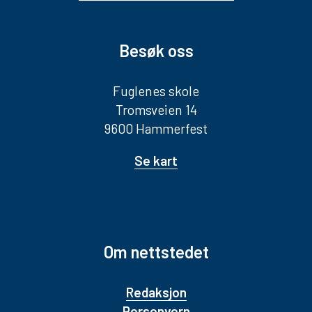
Besøk oss
Fuglenes skole
Tromsveien 14
9600 Hammerfest
Se kart
Om nettstedet
Redaksjon
Personvern