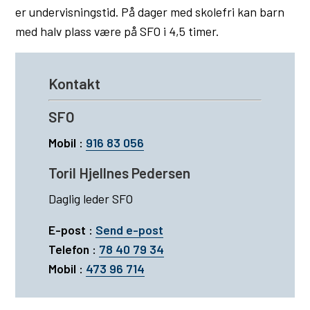
er undervisningstid. På dager med skolefri kan barn
med halv plass være på SFO i 4,5 timer.
Kontakt
SFO
Mobil :
916 83 056
Toril Hjellnes Pedersen
Daglig leder SFO
E-post :
Send e-post
Telefon :
78 40 79 34
Mobil :
473 96 714