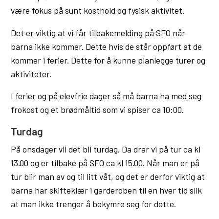
være fokus på sunt kosthold og fysisk aktivitet.
Det er viktig at vi får tilbakemelding på SFO når
barna ikke kommer. Dette hvis de står oppført at de
kommer i ferier. Dette for å kunne planlegge turer og
aktiviteter.
I ferier og på elevfrie dager så må barna ha med seg
frokost og et brødmåltid som vi spiser ca 10:00.
Turdag
På onsdager vil det bli turdag. Da drar vi på tur ca kl
13.00 og er tilbake på SFO ca kl 15.00. Når man er på
tur blir man av og til litt våt, og det er derfor viktig at
barna har skifteklær i garderoben til en hver tid slik
at man ikke trenger å bekymre seg for dette.