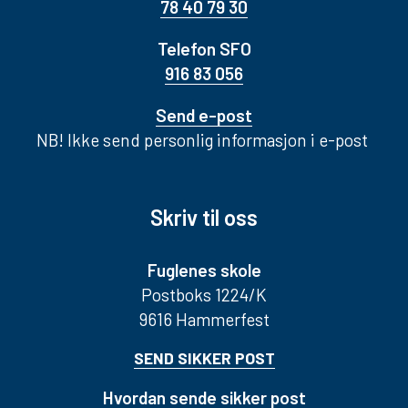
78 40 79 30
Telefon SFO
916 83 056
Send e-post
NB! Ikke send personlig informasjon i e-post
Skriv til oss
Fuglenes skole
Postboks 1224/K
9616 Hammerfest
SEND SIKKER POST
Hvordan sende sikker post