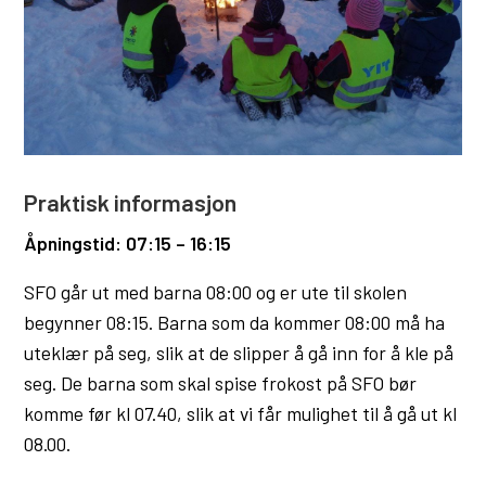
Praktisk informasjon
Åpningstid: 07:15 – 16:15
SFO går ut med barna 08:00 og er ute til skolen
begynner 08:15. Barna som da kommer 08:00 må ha
uteklær på seg, slik at de slipper å gå inn for å kle på
seg. De barna som skal spise frokost på SFO bør
komme før kl 07.40, slik at vi får mulighet til å gå ut kl
08.00.