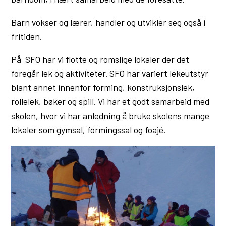
Barn vokser og lærer, handler og utvikler seg også i
fritiden.
På SFO har vi flotte og romslige lokaler der det
foregår lek og aktiviteter. SFO har variert lekeutstyr
blant annet innenfor forming, konstruksjonslek,
rollelek, bøker og spill. Vi har et godt samarbeid med
skolen, hvor vi har anledning å bruke skolens mange
lokaler som gymsal, formingssal og foajé.