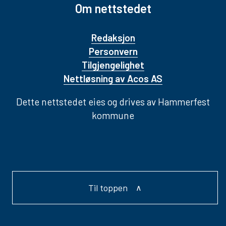
Om nettstedet
Redaksjon
Personvern
Tilgjengelighet
Nettløsning av Acos AS
Dette nettstedet eies og drives av Hammerfest
kommune
Til toppen