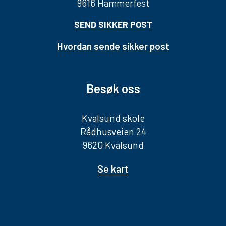
9616 Hammerfest
SEND SIKKER POST
Hvordan sende sikker post
Besøk oss
Kvalsund skole
Rådhusveien 24
9620 Kvalsund
Se kart