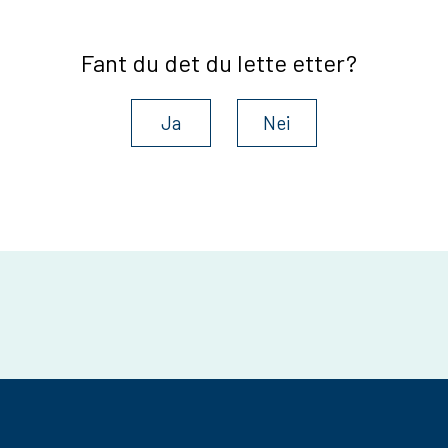
Fant du det du lette etter?
Ja
Nei