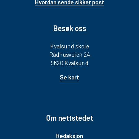
Hvordan sende sikker post
Besøk oss
Kvalsund skole
Rådhusveien 24
9620 Kvalsund
Se kart
Om nettstedet
Redaksjon