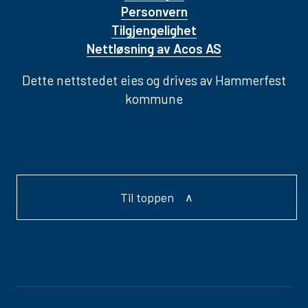
Personvern
Tilgjengelighet
Nettløsning av Acos AS
Dette nettstedet eies og drives av Hammerfest
kommune
Til toppen