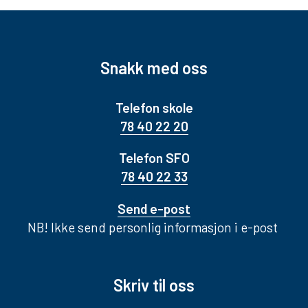
Snakk med oss
Telefon skole
78 40 22 20
Telefon SFO
78 40 22 33
Send e-post
NB! Ikke send personlig informasjon i e-post
Skriv til oss