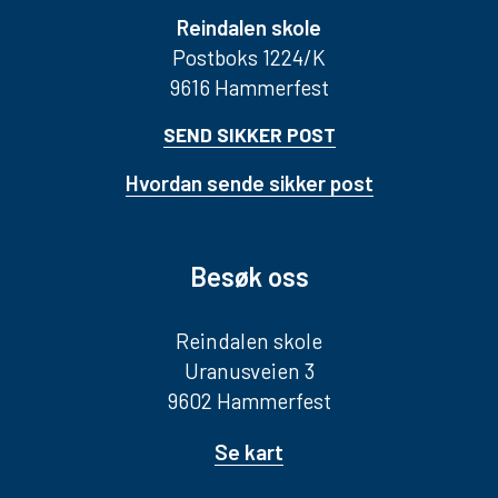
Reindalen skole
Postboks 1224/K
9616 Hammerfest
SEND SIKKER POST
Hvordan sende sikker post
Besøk oss
Reindalen skole
Uranusveien 3
9602 Hammerfest
Se kart