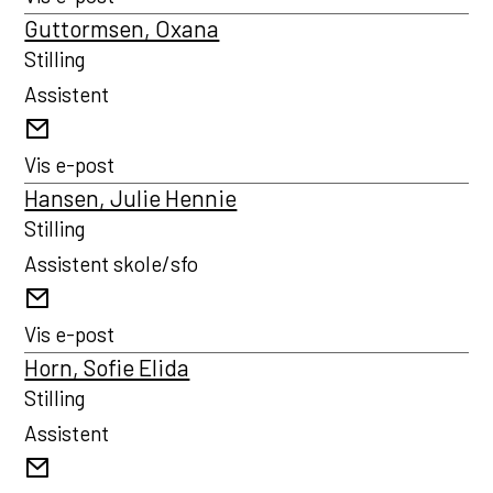
Guttormsen, Oxana
Stilling
Assistent
E-
post
Vis e-post
Hansen, Julie Hennie
Stilling
Assistent skole/sfo
E-
post
Vis e-post
Horn, Sofie Elida
Stilling
Assistent
E-