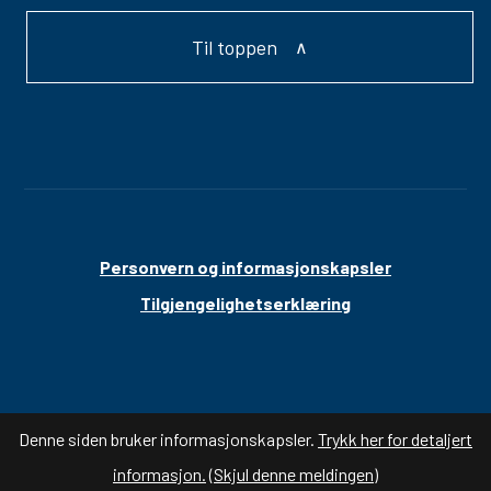
Til toppen
Personvern og informasjonskapsler
Tilgjengelighetserklæring
Denne siden bruker informasjonskapsler.
Trykk her for detaljert
informasjon.
(Skjul denne meldingen)