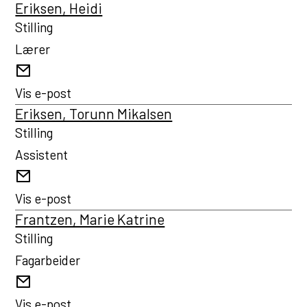
Eriksen, Heidi
Stilling
Lærer
E-
post
Vis e-post
Eriksen, Torunn Mikalsen
Stilling
Assistent
E-
post
Vis e-post
Frantzen, Marie Katrine
Stilling
Fagarbeider
E-
post
Vis e-post