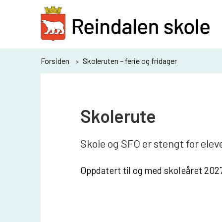
R
e
i
n
Du
Forsiden
Skoleruten – ferie og fridager
d
er
a
her:
l
Skolerute
e
n
Skole og SFO er stengt for ele
s
k
Oppdatert til og med skoleåret 20
o
l
e