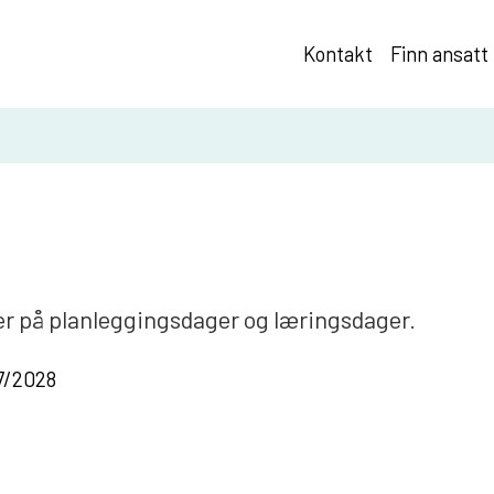
Kontakt
Finn ansatt
ver på planleggingsdager og læringsdager.
27/2028