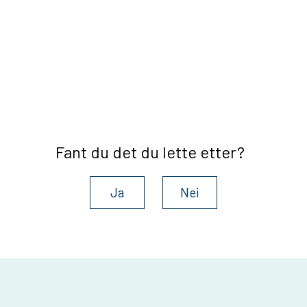
Fant du det du lette etter?
Ja
Nei