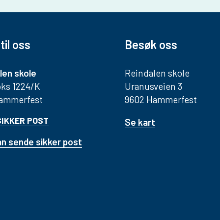
til oss
Besøk oss
len skole
Reindalen skole
ks 1224/K
Uranusveien 3
Hammerfest
9602 Hammerfest
SIKKER POST
Se kart
n sende sikker post