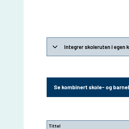
Integrer skoleruten i egen 
Se kombinert skole- og barn
Tittel