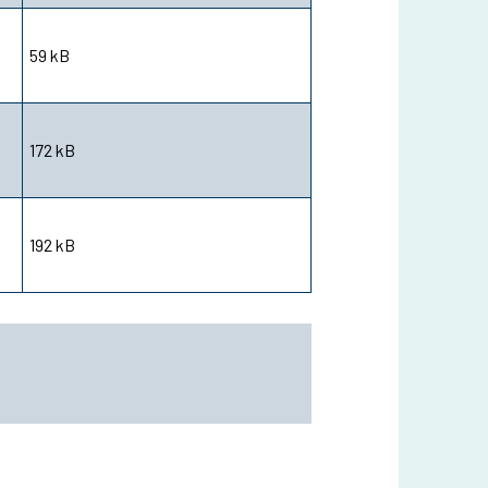
59 kB
172 kB
192 kB