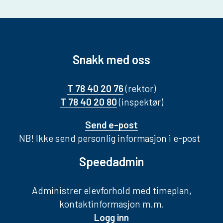
Snakk med oss
T 78 40 20 76
(rektor)
T 78 40 20 80
(inspektør)
Send e-post
NB! Ikke send personlig informasjon i e-post
Speedadmin
Administrer elevforhold med timeplan,
kontaktinformasjon m.m.
Logg inn