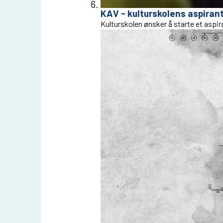
KAV - kulturskolens aspiran
Kulturskolen ønsker å starte et aspi