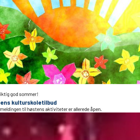
riktig god sommer!
ens kulturskoletilbud
eldingen til høstens aktiviteter er allerede åpen.