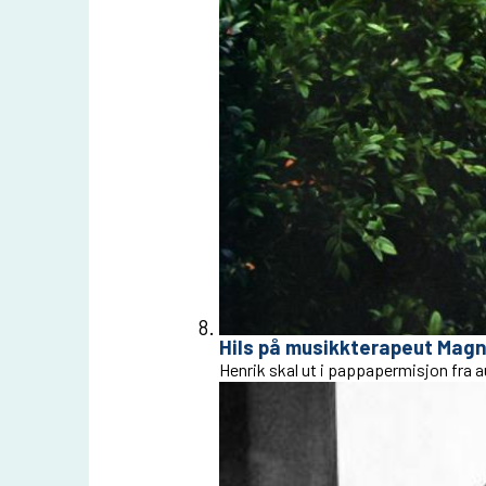
Hils på musikkterapeut Mag
Henrik skal ut i pappapermisjon fra 