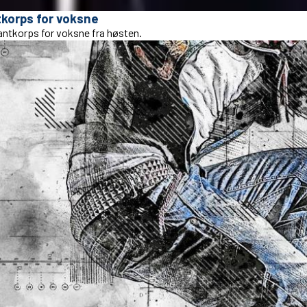
tkorps for voksne
rantkorps for voksne fra høsten.