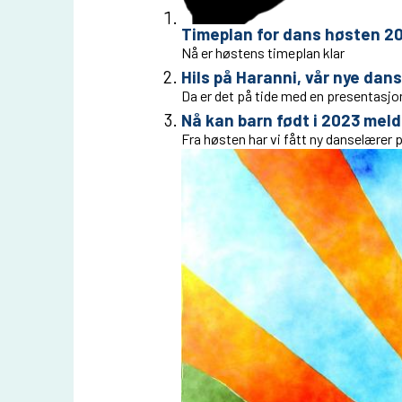
Timeplan for dans høsten 20
Nå er høstens timeplan klar
Hils på Haranni, vår nye dan
Da er det på tide med en presentasjo
Nå kan barn født i 2023 mel
Fra høsten har vi fått ny danselærer 