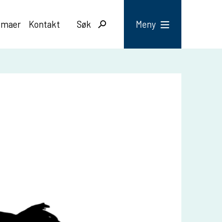
emaer
Kontakt
Søk
Meny