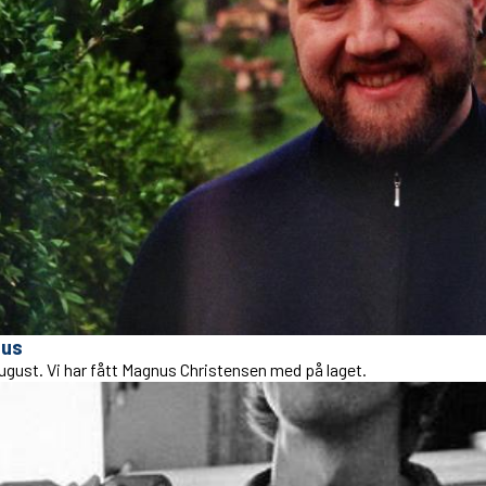
nus
august. Vi har fått Magnus Christensen med på laget.