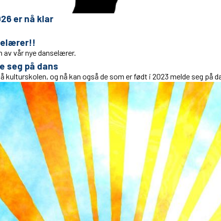
26 er nå klar
selærer!!
n av vår nye danselærer.
de seg på dans
på kulturskolen, og nå kan også de som er født i 2023 melde seg på d