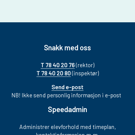
Snakk med oss
T 78 40 20 76
(rektor)
T 78 40 20 80
(inspektør)
Send e-post
NB! Ikke send personlig informasjon i e-post
Speedadmin
Administrer elevforhold med timeplan,
kontaktinformasjon m.m.