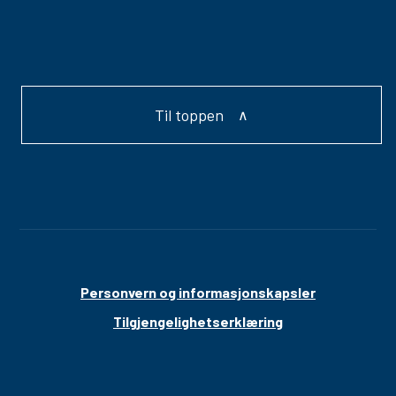
Til toppen
Personvern og informasjonskapsler
Tilgjengelighetserklæring