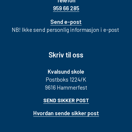
Telefon
959 66 285
Send e-post
NB! Ikke send personlig informasjon i e-post
Skriv til oss
Kvalsund skole
Postboks 1224/K
9616 Hammerfest
SEND SIKKER POST
Hvordan sende sikker post