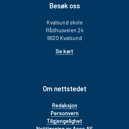
Besøk oss
Kvalsund skole
Rådhusveien 24
9620 Kvalsund
Se kart
Om nettstedet
Redaksjon
Personvern
Tilgjengelighet
Nettløsning av Acos AS