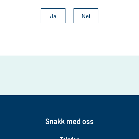
Ja
Nei
Snakk med oss