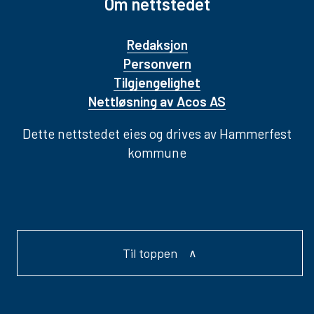
Om nettstedet
Redaksjon
Personvern
Tilgjengelighet
Nettløsning av Acos AS
Dette nettstedet eies og drives av Hammerfest
kommune
Til toppen