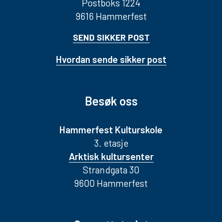
Postboks 1224
9616 Hammerfest
SEND SIKKER POST
Hvordan sende sikker post
Besøk oss
Hammerfest Kulturskole
3. etasje
Arktisk kultursenter
Strandgata 30
9600 Hammerfest