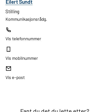
Eilert Sundt
Stilling
Kommunikasjonsrådg.
Telefon
Vis telefonnummer
Mobil
Vis mobilnummer
E-
Vis e-post
post
Fant du det du lette etter?