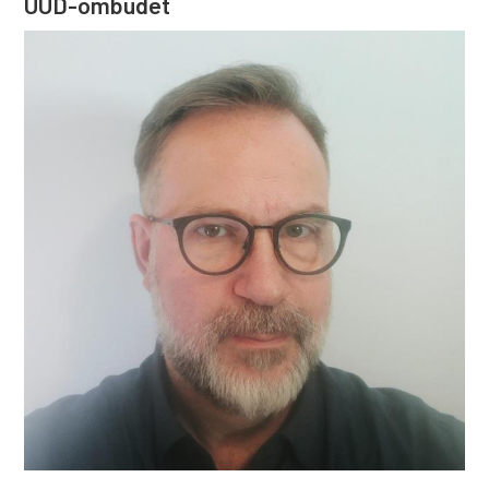
UUD-ombudet