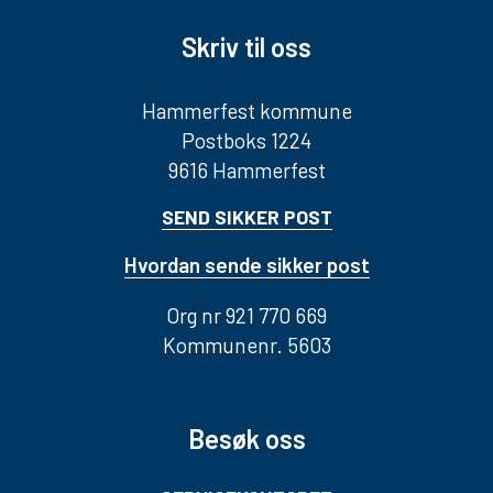
Skriv til oss
Hammerfest kommune
Postboks 1224
9616 Hammerfest
SEND SIKKER POST
Hvordan sende sikker post
Org nr 921 770 669
Kommunenr. 5603
Besøk oss