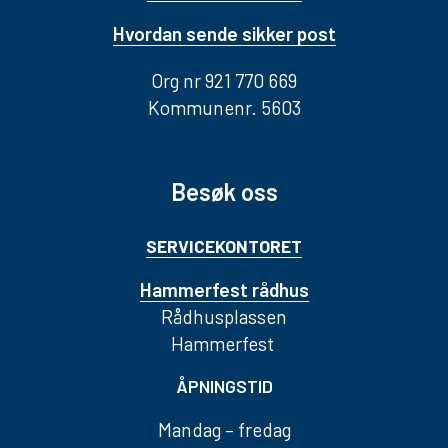
Hvordan sende sikker post
Org nr 921 770 669
Kommunenr. 5603
Besøk oss
SERVICEKONTORET
Hammerfest rådhus
Rådhusplassen
Hammerfest
ÅPNINGSTID
Mandag – fredag