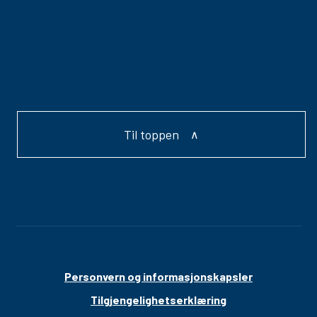
Til toppen
Personvern og informasjonskapsler
Tilgjengelighetserklæring