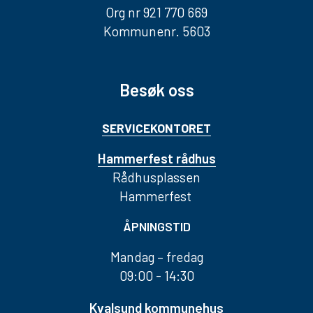
Org nr 921 770 669
Kommunenr. 5603
Besøk oss
SERVICEKONTORET
Hammerfest rådhus
Rådhusplassen
Hammerfest
ÅPNINGSTID
Mandag – fredag
09:00 - 14:30
Kvalsund kommunehus