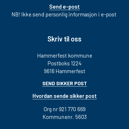
Send e-post
NB! Ikke send personlig informasjon i e-post
Skriv til oss
Hammerfest kommune
Postboks 1224
9616 Hammerfest
SEND SIKKER POST
Hvordan sende sikker post
Org nr 921 770 669
Kommunenr. 5603