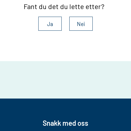
Fant du det du lette etter?
Ja
Nei
Snakk med oss