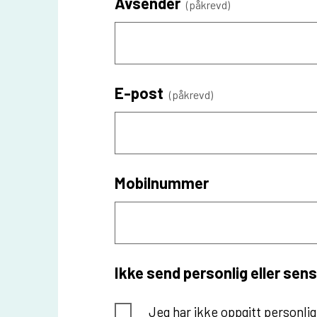
Avsender
(påkrevd)
E-post
(påkrevd)
Mobilnummer
Ikke send personlig eller se
Jeg har ikke oppgitt personlig