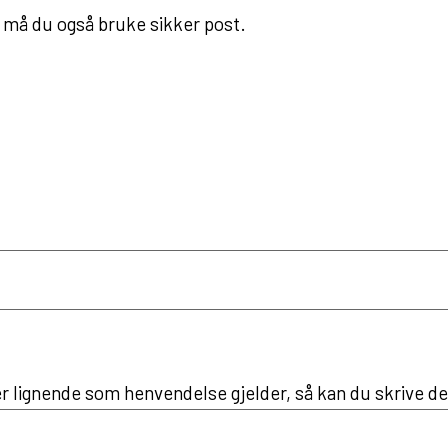
, må du også bruke sikker post.
 lignende som henvendelse gjelder, så kan du skrive det