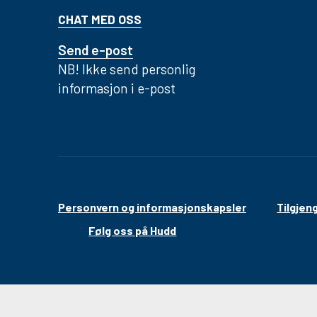
CHAT MED OSS
Send e-post
NB! Ikke send personlig
informasjon i e-post
Personvern og informasjonskapsler
Tilgjen
Følg oss på Hudd