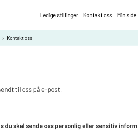
Ledige stillinger
Kontakt oss
Min side
Kontakt oss
sendt til oss på e-post.
s du skal sende oss personlig eller sensitiv infor