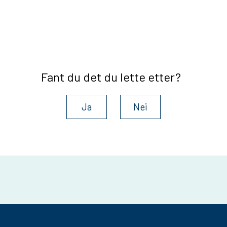
Fant du det du lette etter?
Ja
Nei