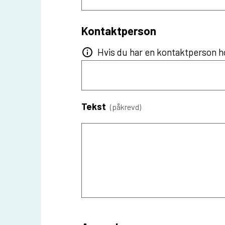
Kontaktperson
Hvis du har en kontaktperson ho
Tekst
(påkrevd)