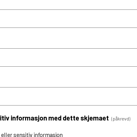
nsitiv informasjon med dette skjemaet
(påkrevd)
 eller sensitiv informasjon