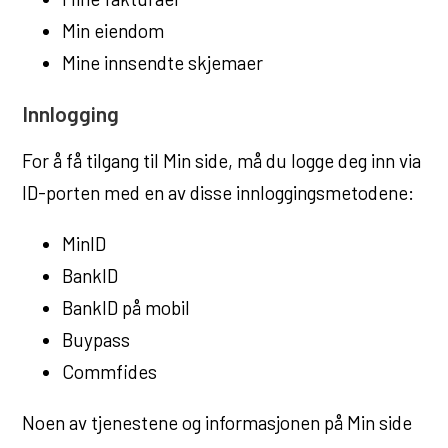
u
Min eiendom
n
Mine innsendte skjemaer
e
Innlogging
For å få tilgang til Min side, må du logge deg inn via
ID-porten med en av disse innloggingsmetodene:
MinID
BankID
BankID på mobil
Buypass
Commfides
Noen av tjenestene og informasjonen på Min side