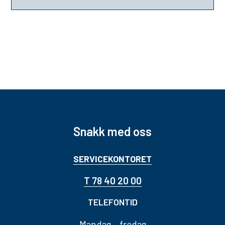
Snakk med oss
SERVICEKONTORET
T 78 40 20 00
TELEFONTID
Mandag – fredag