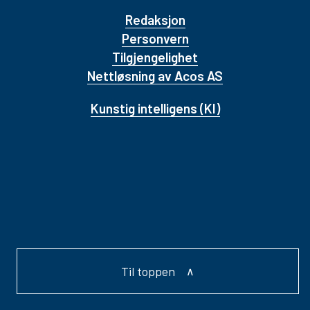
Redaksjon
Personvern
Tilgjengelighet
Nettløsning av Acos AS
Kunstig intelligens (KI)
Til toppen