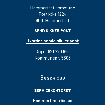
Hammerfest kommune
Postboks 1224
9616 Hammerfest
SEND SIKKER POST
Hvordan sende sikker post
Org nr 921 770 669
Kommunenr. 5603
Besøk oss
SERVICEKONTORET
Hammerfest rådhus