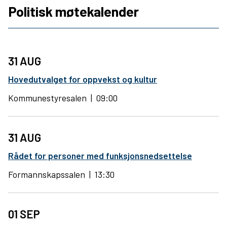
Politisk møtekalender
31
AUG
Hovedutvalget for oppvekst og kultur
Kommunestyresalen
09:00
31
AUG
Rådet for personer med funksjonsnedsettelse
Formannskapssalen
13:30
01
SEP