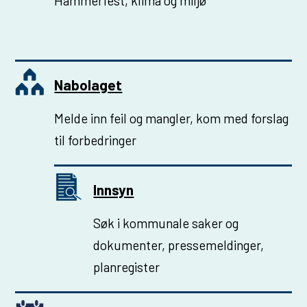
Hammerfest, klima og miljø
Nabolaget
Melde inn feil og mangler, kom med forslag
til forbedringer
Innsyn
Søk i kommunale saker og
dokumenter, pressemeldinger,
planregister