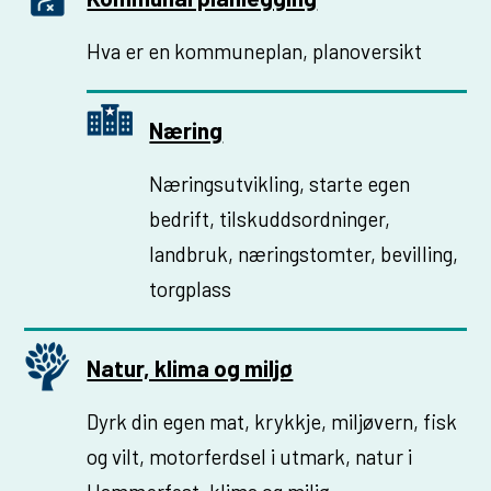
Hva er en kommuneplan, planoversikt
Næring
Nærings­­utvikling, starte egen
bedrift, tilskudds­ordninger,
landbruk, næringstomter, bevilling,
torgplass
Natur, klima og miljø
Dyrk din egen mat, krykkje, miljøvern, fisk
og vilt, motorferdsel i utmark, natur i