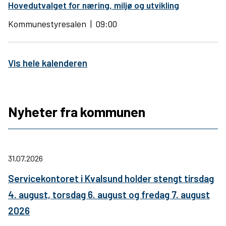
Hovedutvalget for næring, miljø og utvikling
Kommunestyresalen
09:00
Vis hele kalenderen
Nyheter fra kommunen
31.07.2026
Servicekontoret i Kvalsund holder stengt tirsdag
4. august, torsdag 6. august og fredag 7. august
2026