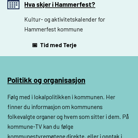
Hva skjer i Hammerfest?
Kultur- og aktivitets­kalender for
Hammerfest kommune
📅 Tid med Terje
Politikk og organisasjon
Følg med i lokalpolitikken i kommunen. Her
finner du informasjon om kommunens
folkevalgte organer og hvem som sitter i dem. På
kommune-TV kan du følge
kommunestyremøtene direkte, eller i opptak i