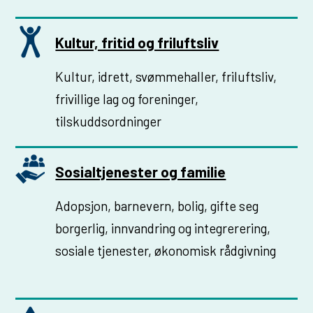
u
n
Kultur, fritid og friluftsliv
e
Kultur, idrett, svømmehaller, friluftsliv,
frivillige lag og foreninger,
tilskuddsordninger
Sosialtjenester og familie
Adopsjon, barnevern, bolig, gifte seg
borgerlig, innvandring og integrerering,
sosiale tjenester, økonomisk rådgivning