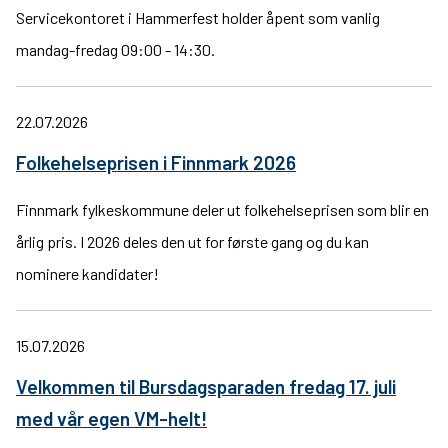
Servicekontoret i Hammerfest holder åpent som vanlig
mandag-fredag 09:00 - 14:30.
22.07.2026
Folkehelseprisen i Finnmark 2026
Finnmark fylkeskommune deler ut folkehelseprisen som blir en
årlig pris. I 2026 deles den ut for første gang og du kan
nominere kandidater!
15.07.2026
Velkommen til Bursdagsparaden fredag 17. juli
med vår egen VM-helt!