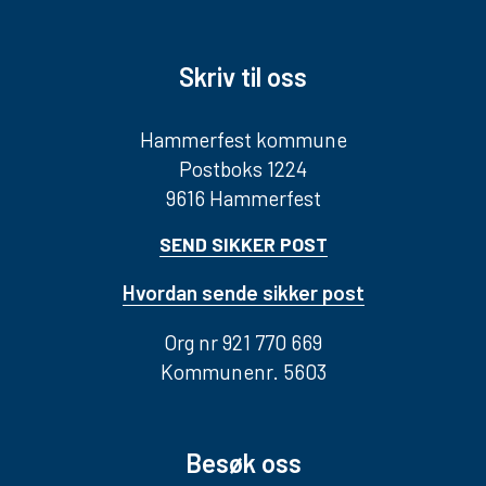
Skriv til oss
Hammerfest kommune
Postboks 1224
9616 Hammerfest
SEND SIKKER POST
Hvordan sende sikker post
Org nr 921 770 669
Kommunenr. 5603
Besøk oss