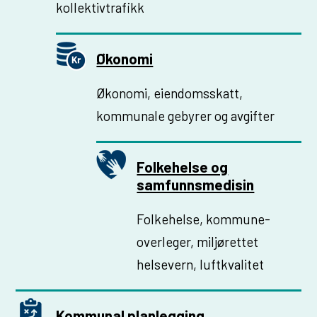
kollektivtrafikk
Økonomi
Økonomi, eiendomsskatt,
kommunale gebyrer og avgifter
Folkehelse og
samfunnsmedisin
Folkehelse, kommune­
overleger, miljørettet
helsevern, luftkvalitet
Kommunal planlegging