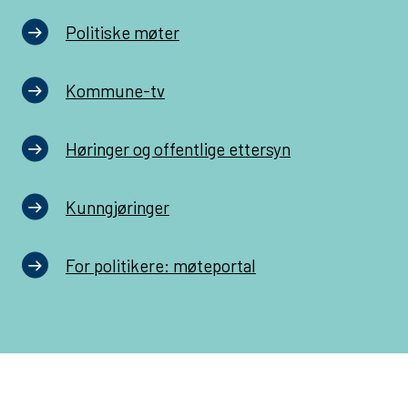
Politiske møter
Kommune-tv
Høringer og offentlige ettersyn
Kunngjøringer
For politikere: møteportal