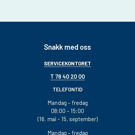
Snakk med oss
SERVICEKONTORET
T 78 40 20 00
TELEFONTID
Mandag – fredag
08:00 – 15:00
(16. mai - 15. september)
Mandag – fredag