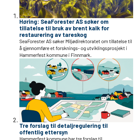
Høring: SeaForester AS søker om
tillatelse til bruk av brent kalk for
restaurering av tareskog
SeaForester AS søker Miljødirektoratet om tillatelse til
å gjennomføre et forsknings- og utviklingsprosjekt i
Hammerfest kommune i Finnmark.
Tre forslag til detaljregulering til
offentlig ettersyn
Hammerfest kommune har tre forslag til