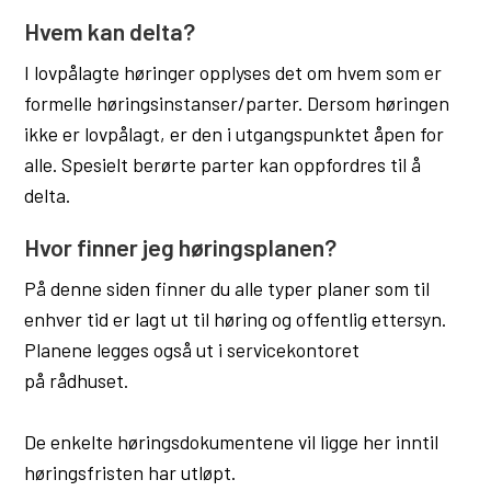
u
Hvem kan delta?
n
I lovpålagte høringer opplyses det om hvem som er
e
formelle høringsinstanser/parter. Dersom høringen
ikke er lovpålagt, er den i utgangspunktet åpen for
alle. Spesielt berørte parter kan oppfordres til å
delta.
Hvor finner jeg høringsplanen?
På denne siden finner du alle typer planer som til
enhver tid er lagt ut til høring og offentlig ettersyn.
Planene legges også ut i servicekontoret
på rådhuset.
De enkelte høringsdokumentene vil ligge her inntil
høringsfristen har utløpt.