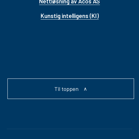
Nettløsning av Acos AS
Kunstig intelligens (KI)
Til toppen