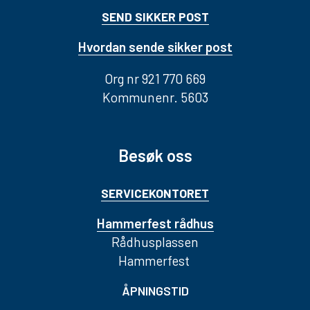
SEND SIKKER POST
Hvordan sende sikker post
Org nr 921 770 669
Kommunenr. 5603
Besøk oss
SERVICEKONTORET
Hammerfest rådhus
Rådhusplassen
Hammerfest
ÅPNINGSTID