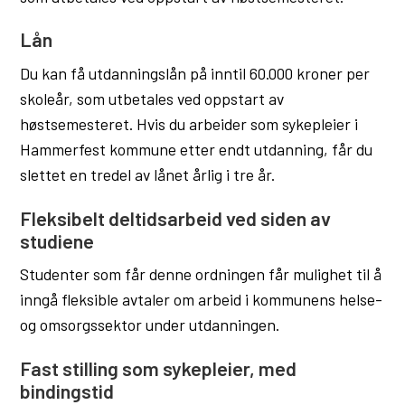
Lån
Du kan få utdanningslån på inntil 60.000 kroner per
skoleår, som utbetales ved oppstart av
høstsemesteret. Hvis du arbeider som sykepleier i
Hammerfest kommune etter endt utdanning, får du
slettet en tredel av lånet årlig i tre år.
Fleksibelt deltidsarbeid ved siden av
studiene
Studenter som får denne ordningen får mulighet til å
inngå fleksible avtaler om arbeid i kommunens helse-
og omsorgssektor under utdanningen.
Fast stilling som sykepleier, med
bindingstid