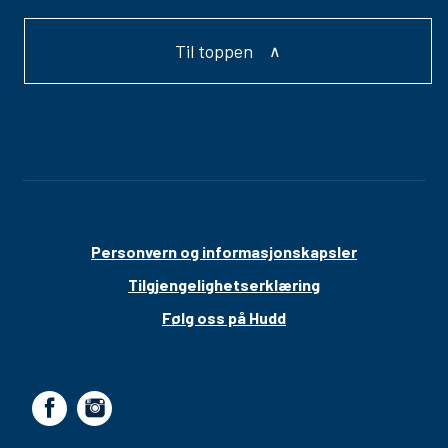
Til toppen
Personvern og informasjonskapsler
Tilgjengelighetserklæring
Følg oss på Hudd