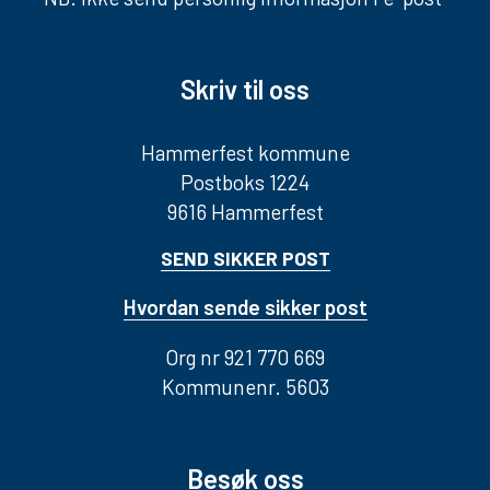
Skriv til oss
Hammerfest kommune
Postboks 1224
9616 Hammerfest
SEND SIKKER POST
Hvordan sende sikker post
Org nr 921 770 669
Kommunenr. 5603
Besøk oss