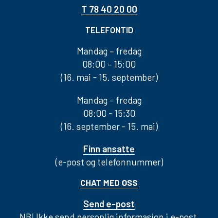
T 78 40 20 00
TELEFONTID
Mandag – fredag
08:00 – 15:00
(16. mai - 15. september)
Mandag – fredag
08:00 - 15:30
(16. september - 15. mai)
Finn ansatte
(e-post og telefonnummer)
CHAT MED OSS
Send e-post
NB! Ikke send personlig informasjon i e-post