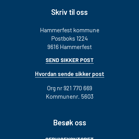
Skriv til oss
Hammerfest kommune
Postboks 1224
9616 Hammerfest
SEND SIKKER POST
Hvordan sende sikker post
Org nr 921 770 669
Kommunenr. 5603
Besøk oss