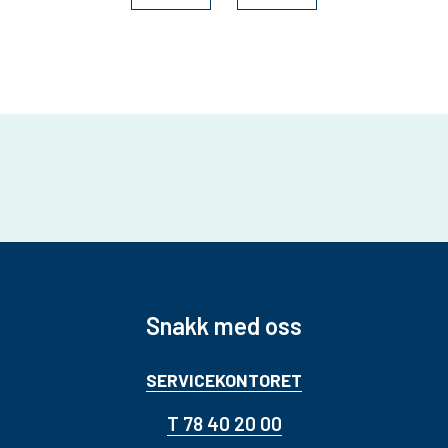
Snakk med oss
SERVICEKONTORET
T 78 40 20 00