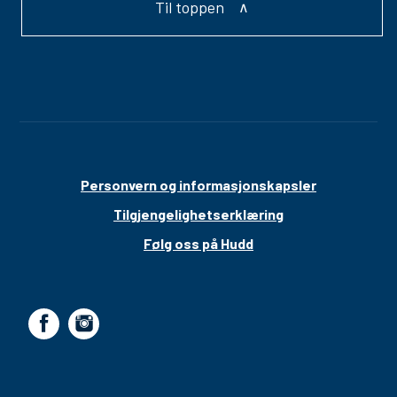
Til toppen
Personvern og informasjonskapsler
Tilgjengelighetserklæring
Følg oss på Hudd