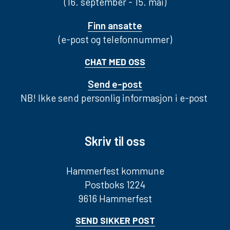
(16. september - 15. mai)
Finn ansatte
(e-post og telefonnummer)
CHAT MED OSS
Send e-post
NB! Ikke send personlig informasjon i e-post
Skriv til oss
Hammerfest kommune
Postboks 1224
9616 Hammerfest
SEND SIKKER POST