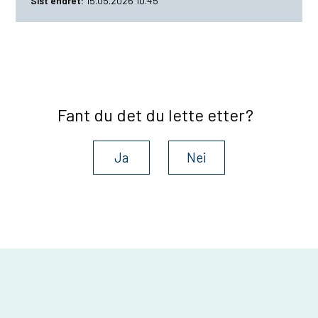
Sist endret
15.05.2026 10.45
Fant du det du lette etter?
Ja
Nei