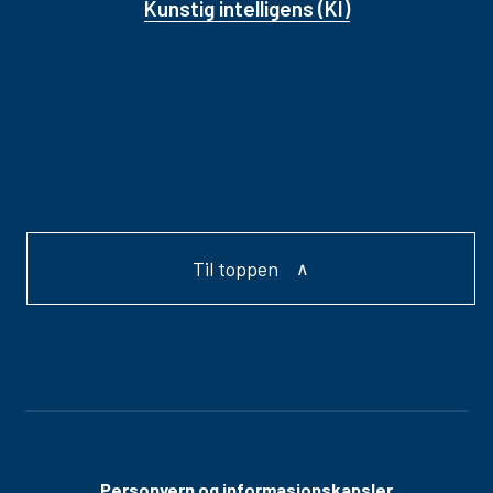
Kunstig intelligens (KI)
Til toppen
Personvern og informasjonskapsler