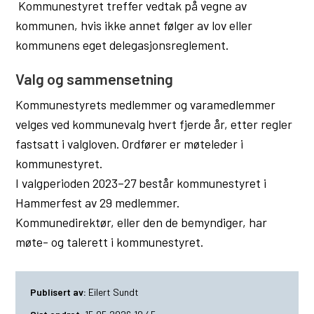
Kommunestyret treffer vedtak på vegne av
u
kommunen, hvis ikke annet følger av lov eller
n
kommunens eget delegasjonsreglement.
e
Valg og sammensetning
Kommunestyrets medlemmer og varamedlemmer
velges ved kommunevalg hvert fjerde år, etter regler
fastsatt i valgloven. Ordfører er møteleder i
kommunestyret.
I valgperioden 2023–27 består kommunestyret i
Hammerfest av 29 medlemmer.
Kommunedirektør, eller den de bemyndiger, har
møte- og talerett i kommunestyret.
Publisert av
Eilert Sundt