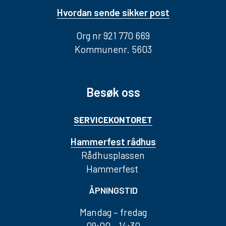
Hvordan sende sikker post
Org nr 921 770 669
Kommunenr. 5603
Besøk oss
SERVICEKONTORET
Hammerfest rådhus
Rådhusplassen
Hammerfest
ÅPNINGSTID
Mandag – fredag
09:00 - 14:30