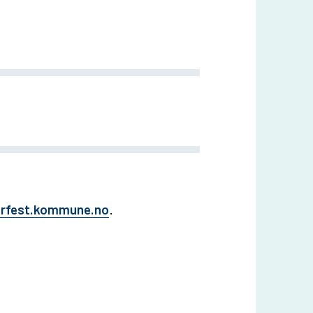
fest.kommune.no
.