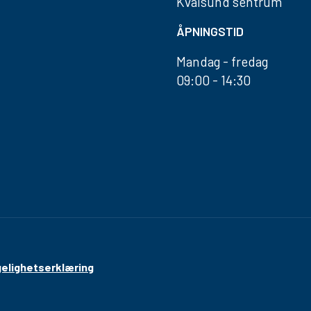
Kvalsund sentrum
ÅPNINGSTID
Mandag - fredag
09:00 - 14:30
gelighetserklæring