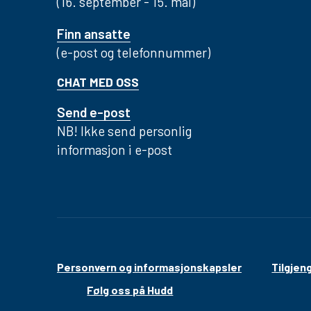
(16. september - 15. mai)
Finn ansatte
(e-post og telefonnummer)
CHAT MED OSS
Send e-post
NB! Ikke send personlig
informasjon i e-post
Personvern og informasjonskapsler
Tilgjen
Følg oss på Hudd