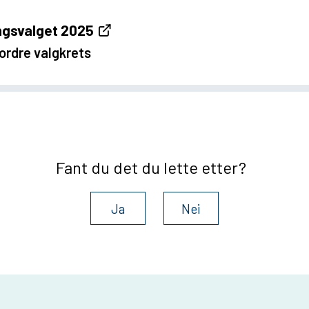
ngsvalget 2025
ordre valgkrets
Fant du det du lette etter?
Ja
Nei