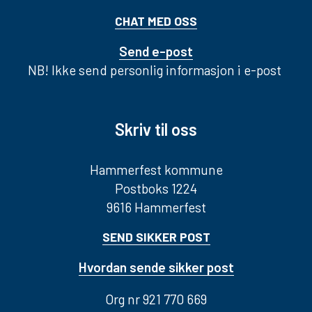
CHAT MED OSS
Send e-post
NB! Ikke send personlig informasjon i e-post
Skriv til oss
Hammerfest kommune
Postboks 1224
9616 Hammerfest
SEND SIKKER POST
Hvordan sende sikker post
Org nr 921 770 669