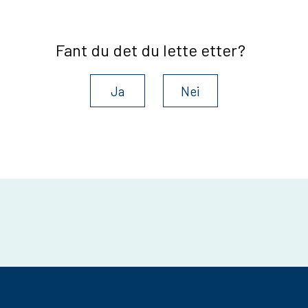
Fant du det du lette etter?
Ja
Nei