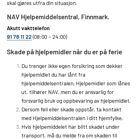
skal gjøres utfra din situasjon.
NAV Hjelpemiddelsentral, Finnmark.
Akutt vakttelefon
91 78 11 22
(08:00 – 24:00)
Skade på hjelpemidler når du er på ferie
Du trenger ikke egen forsikring som dekker
hjelpemidlet du har lånt fra
hjelpemiddelsentralen. Hjelpemidler som lånes
ut, tilhører NAV, men du er ansvarlig for
forsvarlig bruk og oppbevaring av hjelpemidlet.
Dersom feil eller skade oppstår, ta kontakt
med Hjelpemiddelsentralen i ditt hjemfylke.
Hvis hjelpemiddelet har blitt skadet under
transport, må du melde fra om skaden til