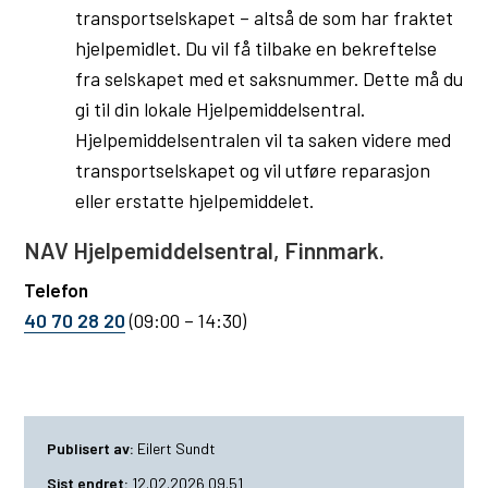
transportselskapet – altså de som har fraktet
hjelpemidlet. Du vil få tilbake en bekreftelse
fra selskapet med et saksnummer. Dette må du
gi til din lokale Hjelpemiddelsentral.
Hjelpemiddelsentralen vil ta saken videre med
transportselskapet og vil utføre reparasjon
eller erstatte hjelpemiddelet.
NAV Hjelpemiddelsentral, Finnmark.
Telefon
40 70 28 20
(09:00 – 14:30)
Publisert av
Eilert Sundt
Sist endret
12.02.2026 09.51