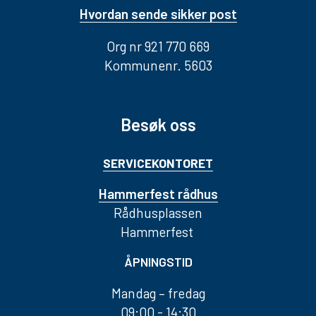
Hvordan sende sikker post
Org nr 921 770 669
Kommunenr. 5603
Besøk oss
SERVICEKONTORET
Hammerfest rådhus
Rådhusplassen
Hammerfest
ÅPNINGSTID
Mandag – fredag
09:00 - 14:30