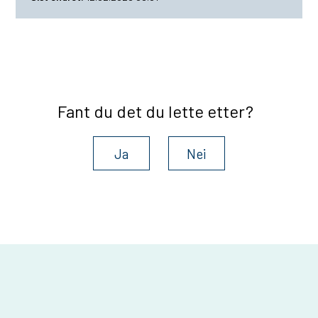
Fant du det du lette etter?
Ja
Nei