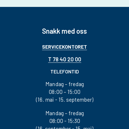
Snakk med oss
SERVICEKONTORET
T 78 40 20 00
TELEFONTID
Mandag – fredag
08:00 – 15:00
(16. mai - 15. september)
Mandag – fredag
08:00 - 15:30
(16. september - 15. mai)