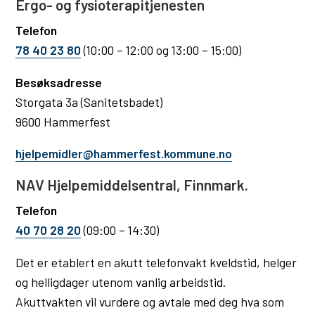
Ergo- og fysioterapitjenesten
Telefon
78 40 23 80
(10:00 – 12:00 og 13:00 – 15:00)
Besøksadresse
Storgata 3a (Sanitetsbadet)
9600 Hammerfest
hjelpemidler@hammerfest.kommune.no
NAV Hjelpemiddelsentral, Finnmark.
Telefon
40 70 28 20
(09:00 – 14:30)
Det er etablert en akutt telefonvakt kveldstid, helger
og helligdager utenom vanlig arbeidstid.
Akuttvakten vil vurdere og avtale med deg hva som