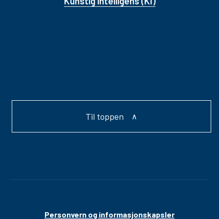
Kunstig intelligens (KI)
Til toppen
Personvern og informasjonskapsler