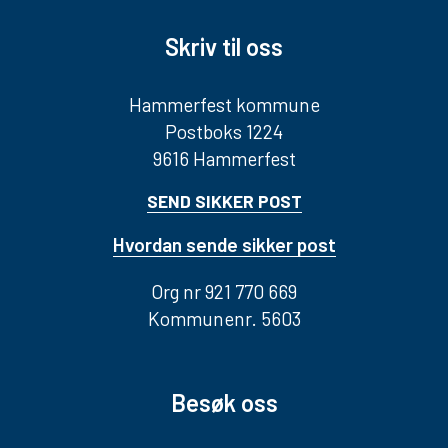
Skriv til oss
Hammerfest kommune
Postboks 1224
9616 Hammerfest
SEND SIKKER POST
Hvordan sende sikker post
Org nr 921 770 669
Kommunenr. 5603
Besøk oss