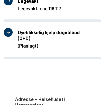
Legevakt
Legevakt: ring 116 117
Øyeblikkelig hjelp døgntilbud
(ØHD)
(Planlagt)
Adresse – Helsehuset i
Hammerfest