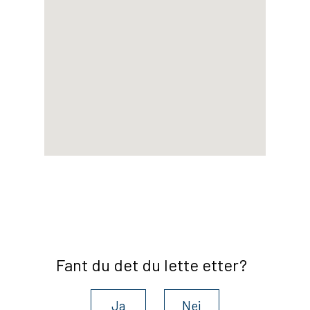
Fant du det du lette etter?
Ja
Nei