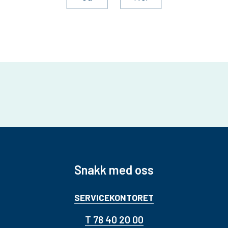
Snakk med oss
SERVICEKONTORET
T 78 40 20 00