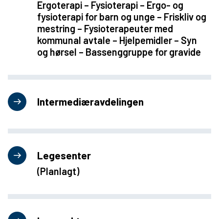
Ergoterapi – Fysioterapi – Ergo- og
u
fysioterapi for barn og unge – Friskliv og
n
mestring – Fysioterapeuter med
kommunal avtale – Hjelpemidler – Syn
e
og hørsel – Bassenggruppe for gravide
Intermediæravdelingen
Legesenter
(Planlagt)