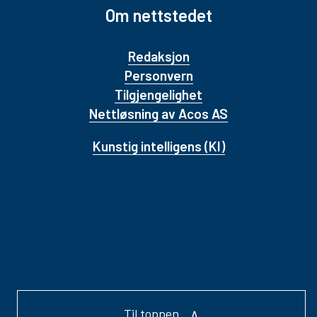
Om nettstedet
Redaksjon
Personvern
Tilgjengelighet
Nettløsning av Acos AS
Kunstig intelligens (KI)
Til toppen