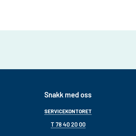
Snakk med oss
SERVICEKONTORET
T 78 40 20 00