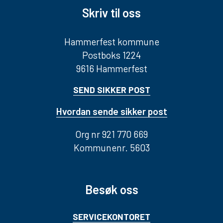
Skriv til oss
Hammerfest kommune
Postboks 1224
9616 Hammerfest
SEND SIKKER POST
Hvordan sende sikker post
Org nr 921 770 669
Kommunenr. 5603
Besøk oss
SERVICEKONTORET