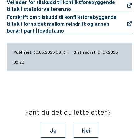
Veileder for tilskudd til konfliktforebyggende
tiltak | statsforvalteren.no
Forskrift om tilskudd til konfliktforebyggende
tiltak i forholdet mellom reindrift og annen
berørt part | lovdata.no
Publisert
30.06.2025 09.13
Sist endret
01.07.2025
08.26
Fant du det du lette etter?
Ja
Nei