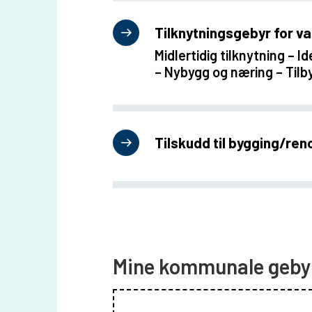
Tilknytningsgebyr for v
Midlertidig tilknytning – 
– Nybygg og næring – Tilb
Tilskudd til bygging/ren
Mine kommunale geby