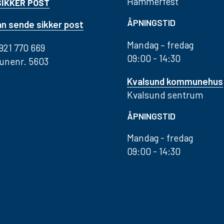
Hammerfest
SIKKER POST
ÅPNINGSTID
n sende sikker post
Mandag – fredag
 921 770 669
09:00 - 14:30
nenr. 5603
Kvalsund kommunehus
Kvalsund sentrum
ÅPNINGSTID
Mandag - fredag
09:00 - 14:30