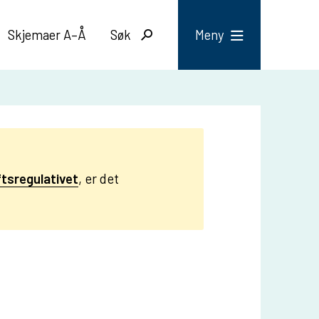
Skjemaer A–Å
Søk
Meny
ftsregulativet
, er det