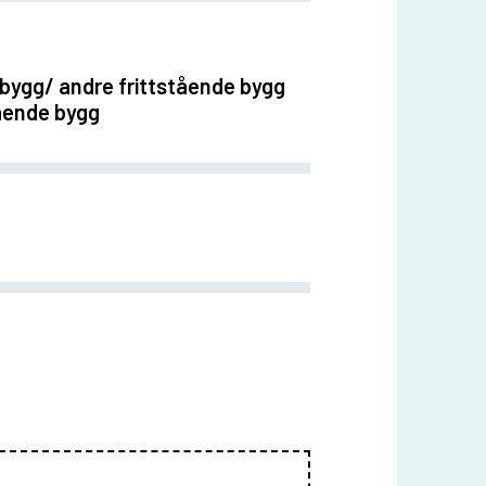
igbygg/ andre frittstående bygg
tående bygg