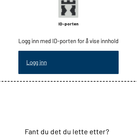
ID-porten
Logg inn med ID-porten for å vise innhold
Logg inn
Fant du det du lette etter?