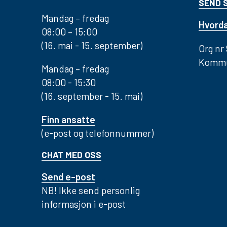
SEND 
Mandag – fredag
Hvorda
08:00 – 15:00
(16. mai - 15. september)
Org nr
Kommu
Mandag – fredag
08:00 - 15:30
(16. september - 15. mai)
Finn ansatte
(e-post og telefonnummer)
CHAT MED OSS
Send e-post
NB! Ikke send personlig
informasjon i e-post