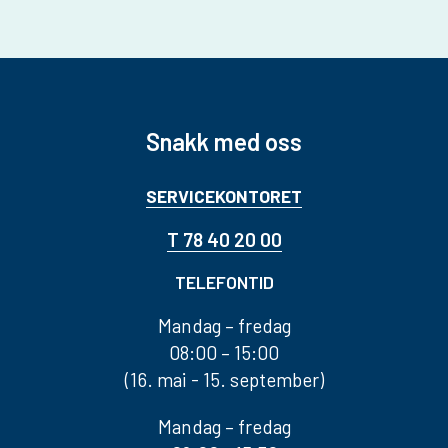
Snakk med oss
SERVICEKONTORET
T 78 40 20 00
TELEFONTID
Mandag – fredag
08:00 – 15:00
(16. mai - 15. september)
Mandag – fredag