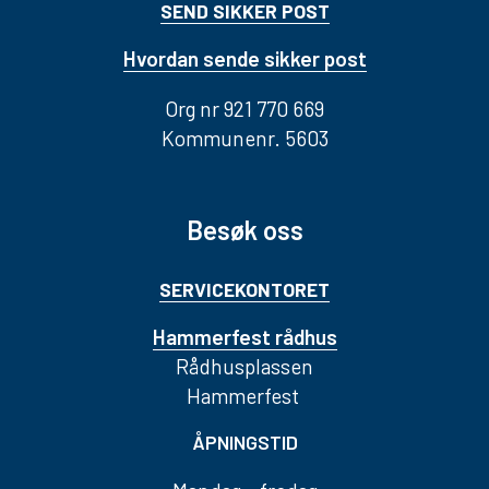
SEND SIKKER POST
Hvordan sende sikker post
Org nr 921 770 669
Kommunenr. 5603
Besøk oss
SERVICEKONTORET
Hammerfest rådhus
Rådhusplassen
Hammerfest
ÅPNINGSTID