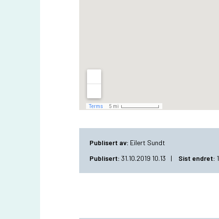
Publisert av
Eilert Sundt
Publisert
31.10.2019 10.13
Sist endret