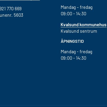
Mandag – fredag
 921 770 669
09:00 - 14:30
nenr. 5603
Kvalsund kommunehus
Kvalsund sentrum
ÅPNINGSTID
Mandag - fredag
09:00 - 14:30