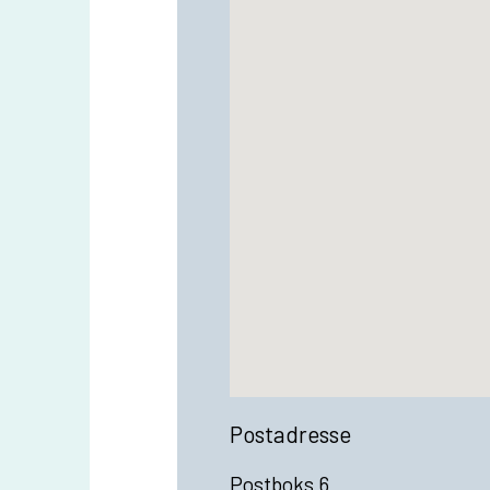
Postadresse
Postboks 6