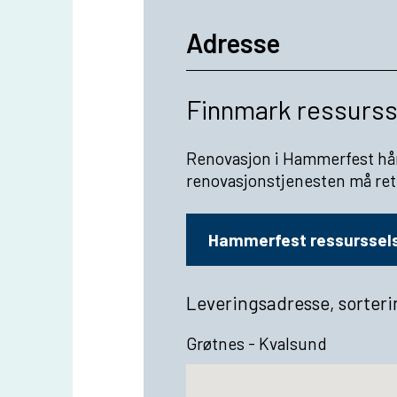
Adresse
Finnmark ressurs
Renovasjon i Hammerfest hå
renovasjonstjenesten må ret
Hammerfest ressurssel
Leveringsadresse, sorter
Grøtnes - Kvalsund