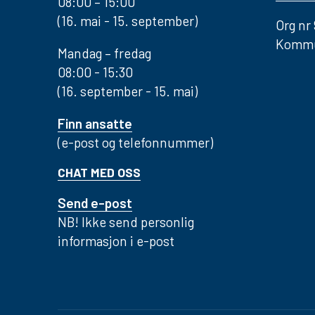
08:00 – 15:00
(16. mai - 15. september)
Org nr
Kommu
Mandag – fredag
08:00 - 15:30
(16. september - 15. mai)
Finn ansatte
(e-post og telefonnummer)
CHAT MED OSS
Send e-post
NB! Ikke send personlig
informasjon i e-post