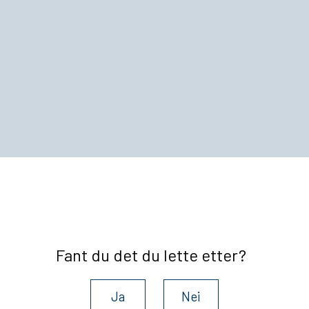
Fant du det du lette etter?
Ja
Nei