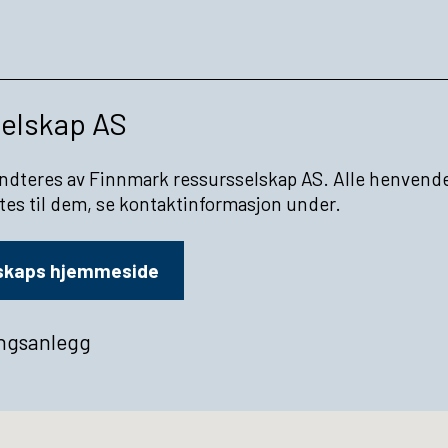
selskap AS
ndteres av Finnmark ressursselskap AS. Alle henvend
tes til dem, se kontaktinformasjon under.
skaps hjemmeside
ingsanlegg