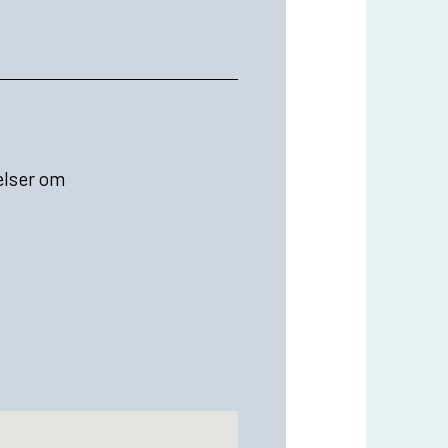
elser om