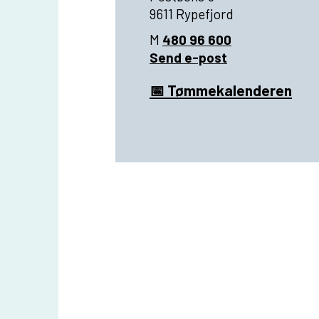
9611 Rypefjord
M
480 96 600
Send e-post
📅 Tømmekalenderen