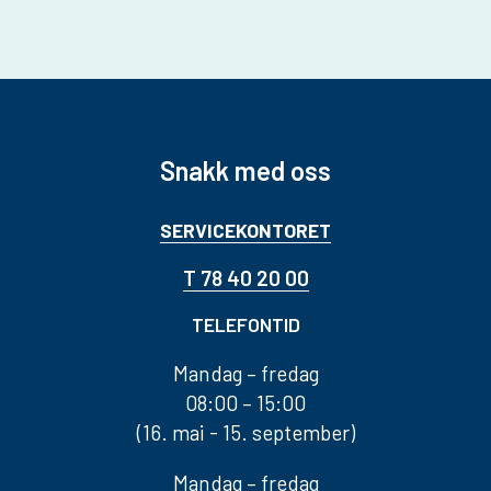
Snakk med oss
SERVICEKONTORET
T 78 40 20 00
TELEFONTID
Mandag – fredag
08:00 – 15:00
(16. mai - 15. september)
Mandag – fredag