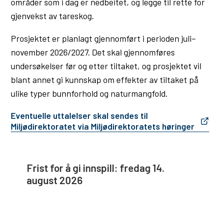
områder som i dag er nedbeitet, og legge til rette for
u
gjenvekst av tareskog.
n
Prosjektet er planlagt gjennomført i perioden juli–
e
november 2026/2027. Det skal gjennomføres
undersøkelser før og etter tiltaket, og prosjektet vil
blant annet gi kunnskap om effekter av tiltaket på
ulike typer bunnforhold og naturmangfold.
Eventuelle uttalelser skal sendes til
Miljødirektoratet via Miljødirektoratets høringer
Frist for å gi innspill: fredag 14.
august 2026