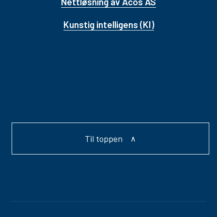
Nettløsning av Acos AS
Kunstig intelligens (KI)
Til toppen