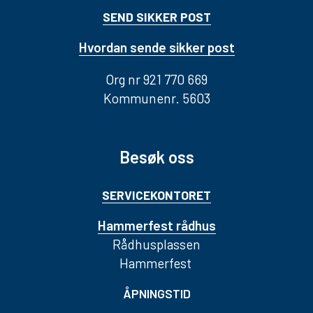
SEND SIKKER POST
Hvordan sende sikker post
Org nr 921 770 669
Kommunenr. 5603
Besøk oss
SERVICEKONTORET
Hammerfest rådhus
Rådhusplassen
Hammerfest
ÅPNINGSTID