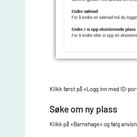
Klikk først på «Logg inn med ID-por
Søke om ny plass
Klikk på «Barnehage» og følg anvis