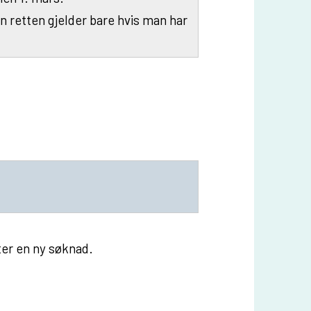
n retten gjelder bare hvis man har
rter en ny søknad.