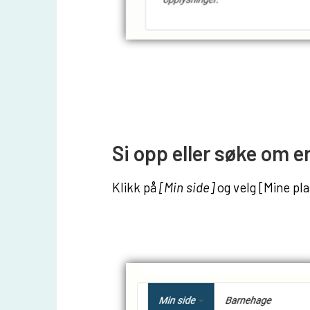
Si opp eller søke om e
Klikk på
[Min side]
og velg [Mine pl