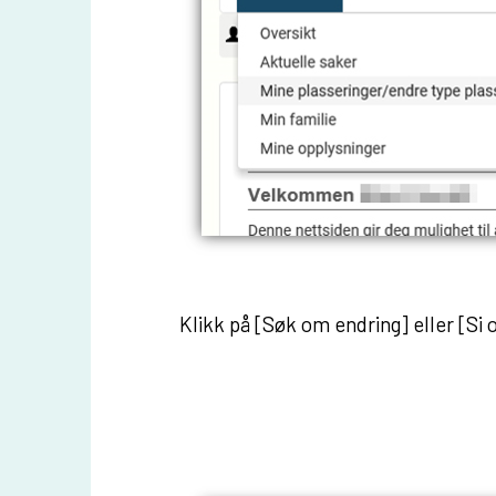
Klikk på [Søk om endring] eller [Si 