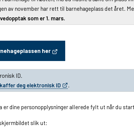
gen av november har rett til barnehageplass det året. Me
ovedopptak som er 1. mars.
arnehageplassen her
ronisk ID.
affer deg elektronisk ID
.
 da er dine personopplysninger allerede fylt ut når du sta
kjermbildet slik ut: