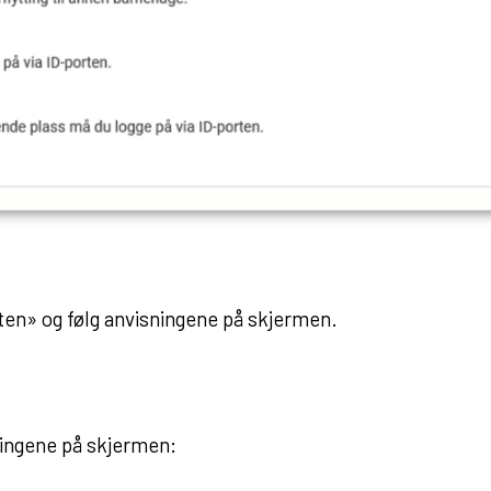
ten» og følg anvisningene på skjermen.
ningene på skjermen: