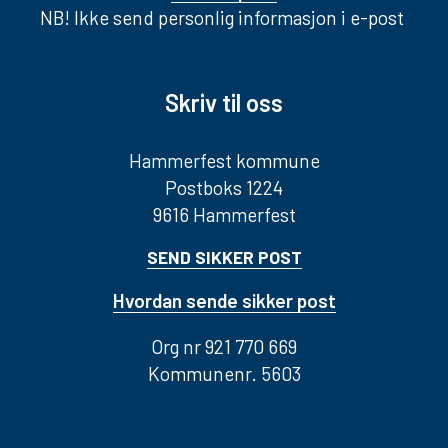
NB! Ikke send personlig informasjon i e-post
Skriv til oss
Hammerfest kommune
Postboks 1224
9616 Hammerfest
SEND SIKKER POST
Hvordan sende sikker post
Org nr 921 770 669
Kommunenr. 5603