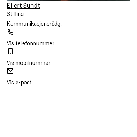
Eilert Sundt
Stilling
Kommunikasjonsrådg.
Telefon
Vis telefonnummer
Mobil
Vis mobilnummer
E-
post
Vis e-post