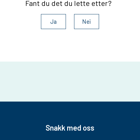
Fant du det du lette etter?
Ja
Nei
Snakk med oss