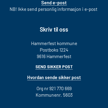
Send e-post
NB! Ikke send personlig informasjon i e-post
Skriv til oss
Hammerfest kommune
Postboks 1224
9616 Hammerfest
SEND SIKKER POST
Hvordan sende sikker post
Org nr 921 770 669
Kommunenr. 5603