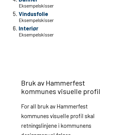
Eksempelskisser
u
Vindusfolie
n
Eksempelskisser
e
Interiør
Eksempelskisser
Bruk av Hammerfest
kommunes visuelle profil
For all bruk av Hammerfest
kommunes visuelle profil skal
retningslinjene i kommunens