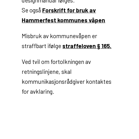
designmanual følges.
Se også
Forskrift for bruk av
Hammerfest kommunes våpen
Misbruk av kommunevåpen er
straffbart ifølge
straffeloven § 165.
Ved tvil om fortolkningen av
retningslinjene, skal
kommunikasjonsrådgiver kontaktes
for avklaring.