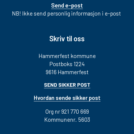
Send e-post
NB! Ikke send personlig informasjon i e-post
Skriv til oss
Hammerfest kommune
Postboks 1224
9616 Hammerfest
SEND SIKKER POST
Hvordan sende sikker post
Org nr 921 770 669
Kommunenr. 5603