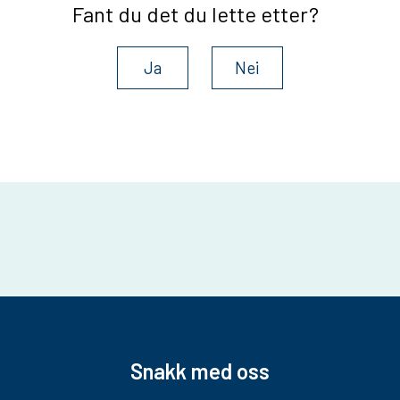
Fant du det du lette etter?
Ja
Nei
Snakk med oss