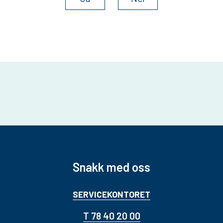
Snakk med oss
SERVICEKONTORET
T 78 40 20 00