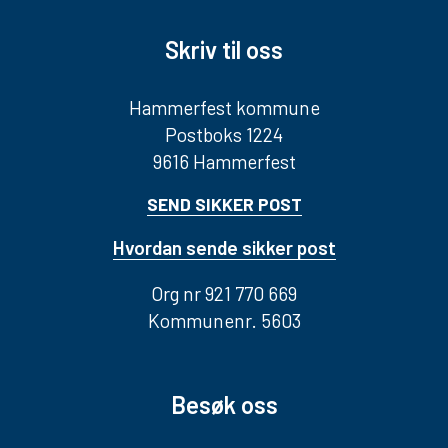
Skriv til oss
Hammerfest kommune
Postboks 1224
9616 Hammerfest
SEND SIKKER POST
Hvordan sende sikker post
Org nr 921 770 669
Kommunenr. 5603
Besøk oss