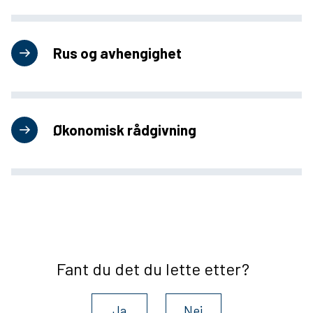
Rus og avhengighet
Økonomisk rådgivning
Fant du det du lette etter?
Ja
Nei